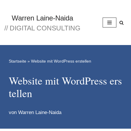
Zum
Warren Laine-Naida
Inhalt
// DIGITAL CONSULTING
springen
Startseite
»
Website mit WordPress erstellen
Website mit WordPress ers
tellen
von
Warren Laine-Naida