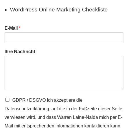
WordPress Online Marketing Checkliste
E-Mail
*
Ihre Nachricht
G
GDPR / DSGVO Ich akzeptiere die
D
Datenschutzerklärung, auf die in der Fußzeile dieser Seite
P
R
verwiesen wird, und dass Warren Laine-Naida mich per E-
/
Mail mit entsprechenden Informationen kontaktieren kann.
D