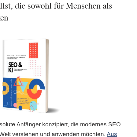
llst, die sowohl für Menschen als
ken
solute Anfänger konzipiert, die modernes SEO
n Welt verstehen und anwenden möchten.
Aus