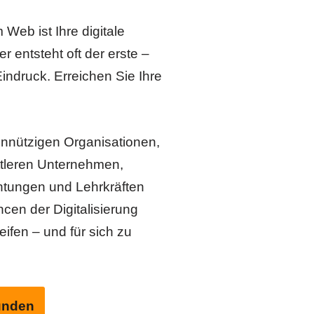
 Web ist Ihre digitale
er entsteht oft der erste –
indruck. Erreichen Sie Ihre
innützigen Organisationen,
ttleren Unternehmen,
htungen und Lehrkräften
cen der Digitalisierung
ifen ­– und für sich zu
Kunden