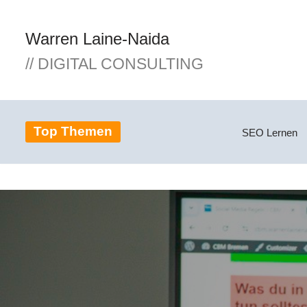
Warren Laine-Naida
Zum
Inhalt
// DIGITAL CONSULTING
springen
Top Themen
SEO Lernen