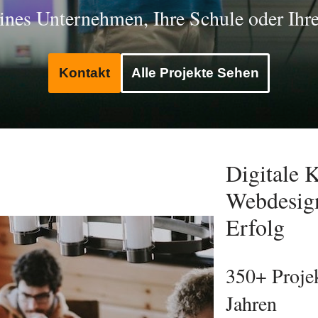
eines Unternehmen, Ihre Schule oder Ihr
Kontakt
Alle Projekte Sehen
Digitale
Webdesign
Erfolg
350+ Proje
Jahren