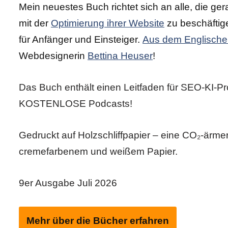
Mein neuestes Buch richtet sich an alle, die ge
mit der
Optimierung ihrer Website
zu beschäftig
für Anfänger und Einsteiger.
Aus dem Englisch
Webdesignerin
Bettina Heuser
!
Das Buch enthält einen Leitfaden für SEO-KI-P
KOSTENLOSE Podcasts!
Gedruckt auf Holzschliffpapier – eine CO₂-ärmer
cremefarbenem und weißem Papier.
9er Ausgabe Juli 2026
Mehr über die Bücher erfahren