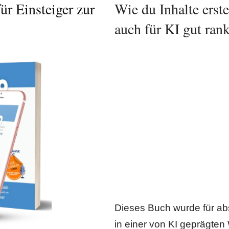
ür Einsteiger zur
Wie du Inhalte erste
auch für KI gut ran
Dieses Buch wurde für ab
in einer von KI geprägte