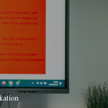
kation