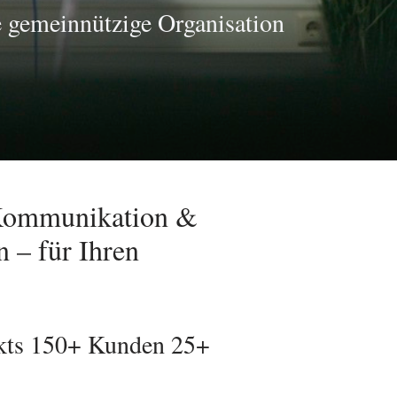
e gemeinnützige Organisation
 Kommunikation &
 – für Ihren
kts 150+ Kunden 25+