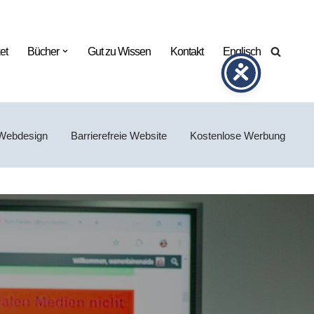
et
Bücher
Gut zu Wissen
Kontakt
Englisch
Webdesign
Barrierefreie Website
Kostenlose Werbung