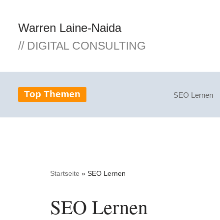
Warren Laine-Naida
Zum
Inhalt
// DIGITAL CONSULTING
springen
Top Themen
SEO Lernen
Startseite
»
SEO Lernen
SEO Lernen