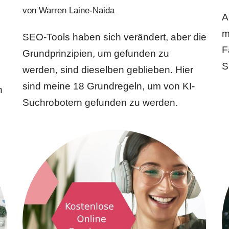
von
Warren Laine-Naida
A
m
SEO-Tools haben sich verändert, aber die
F
Grundprinzipien, um gefunden zu
S
werden, sind dieselben geblieben. Hier
sind meine 18 Grundregeln, um von KI-
n
Suchrobotern gefunden zu werden.