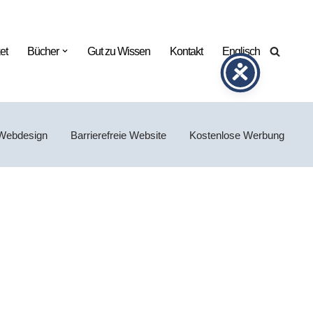
et
Bücher
Gut zu Wissen
Kontakt
Englisch
Webdesign
Barrierefreie Website
Kostenlose Werbung