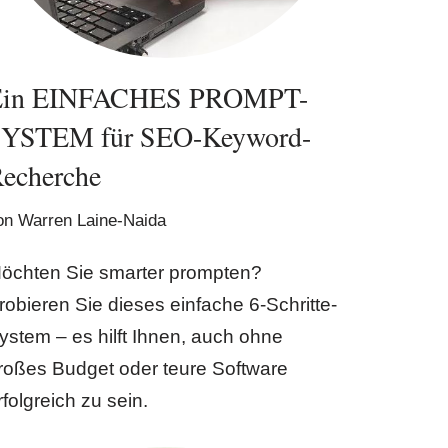
Ein EINFACHES PROMPT-
SYSTEM für SEO-Keyword-
echerche
on
Warren Laine-Naida
öchten Sie smarter prompten?
robieren Sie dieses einfache 6-Schritte-
ystem – es hilft Ihnen, auch ohne
roßes Budget oder teure Software
rfolgreich zu sein.