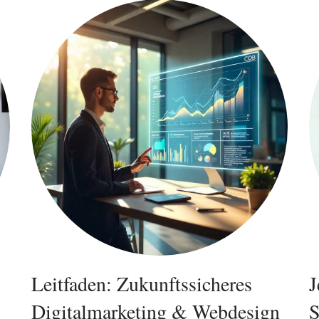
Leitfaden: Zukunftssicheres
J
Digitalmarketing & Webdesign
S