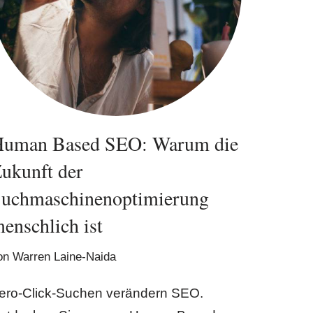
uman Based SEO: Warum die
ukunft der
uchmaschinenoptimierung
enschlich ist
on
Warren Laine-Naida
ero-Click-Suchen verändern SEO.