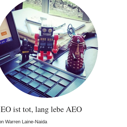
EO ist tot, lang lebe AEO
on
Warren Laine-Naida