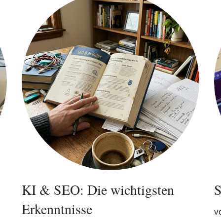
KI & SEO: Die wichtigsten
S
Erkenntnisse
v