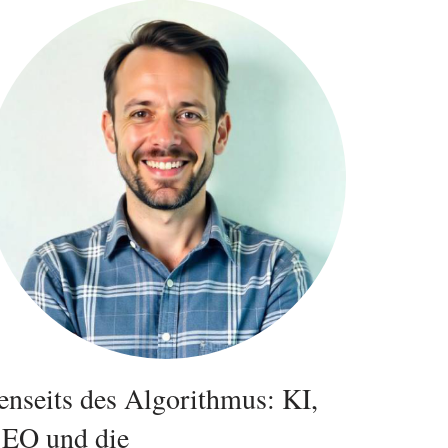
enseits des Algorithmus: KI,
EO und die