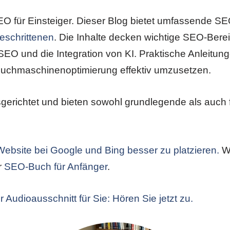
O für Einsteiger. Dieser Blog bietet umfassende S
eschrittenen
. Die Inhalte decken wichtige SEO-Bere
O und die Integration von KI. Praktische Anleitunge
 Suchmaschinenoptimierung effektiv umzusetzen.
gerichtet und bieten sowohl grundlegende als auch fo
 Website bei Google und Bing besser zu platzieren.
W
r
SEO-Buch für Anfänger
.
 Audioausschnitt für Sie: Hören Sie jetzt zu.