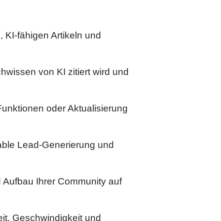
 KI-fähigen Artikeln und
wissen von KI zitiert wird und
unktionen oder Aktualisierung
able Lead-Generierung und
d Aufbau Ihrer Community auf
it, Geschwindigkeit und