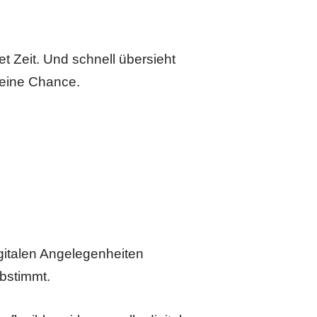
et Zeit. Und schnell übersieht
 eine Chance.
igitalen Angelegenheiten
bstimmt.