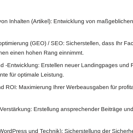
on Inhalten (Artikel): Entwicklung von maßgeblichen,
imierung (GEO) / SEO: Sicherstellen, dass Ihr Fach
hinen einen hohen Rang einnimmt.
d -Entwicklung: Erstellen neuer Landingpages und F
e für optimale Leistung.
 ROI: Maximierung Ihrer Werbeausgaben für profit
-Verstärkung: Erstellung ansprechender Beiträge un
rdPress und Technik): Sicherstellung der Sicherhe