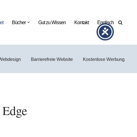
et
Bücher
Gut zu Wissen
Kontakt
Englisch
Webdesign
Barrierefreie Website
Kostenlose Werbung
l Edge