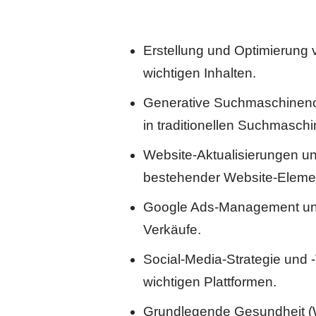
Erstellung und Optimierung v
wichtigen Inhalten.
Generative Suchmaschinenopt
in traditionellen Suchmasc
Website-Aktualisierungen un
bestehender Website-Element
Google Ads-Management und
Verkäufe.
Social-Media-Strategie und 
wichtigen Plattformen.
Grundlegende Gesundheit (Wo