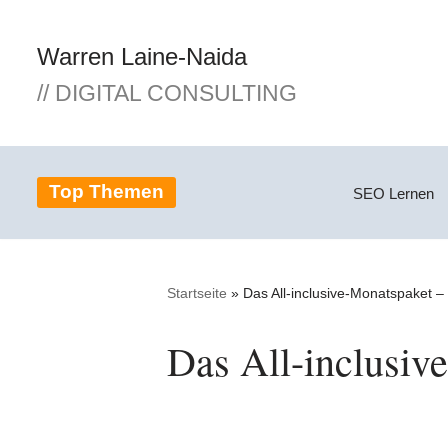
Warren Laine-Naida
Zum
Inhalt
// DIGITAL CONSULTING
springen
Top Themen
SEO Lernen
Startseite
»
Das All-inclusive-Monatspaket –
Das All-inclusiv