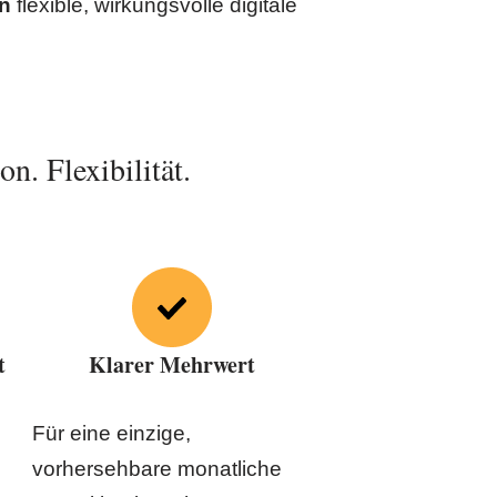
en
flexible, wirkungsvolle digitale
n. Flexibilität.
t
Klarer Mehrwert
Für eine einzige,
n
vorhersehbare monatliche