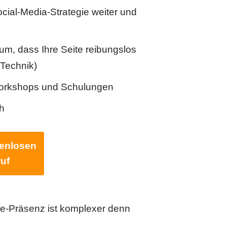
ocial-Media-Strategie weiter und
m, dass Ihre Seite reibungslos
 Technik)
orkshops und Schulungen
h
tenlosen
uf
ne-Präsenz ist komplexer denn