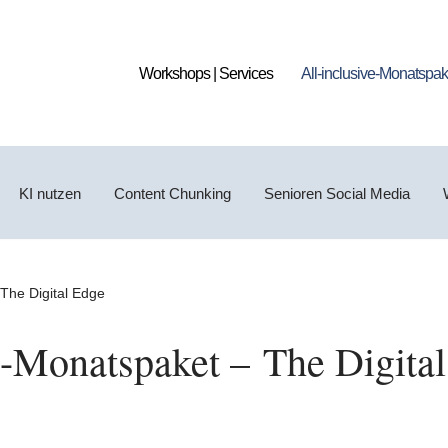
Workshops | Services
All-inclusive-Monatspak
KI nutzen
Content Chunking
Senioren Social Media
 The Digital Edge
e-Monatspaket – The Digita