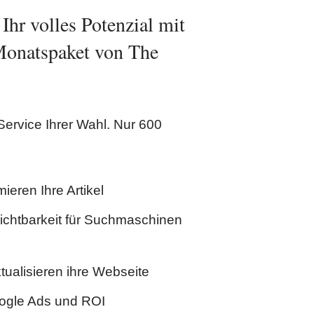
 Ihr volles Potenzial mit
Monatspaket von The
ervice Ihrer Wahl. Nur 600
mieren Ihre Artikel
Sichtbarkeit für Suchmaschinen
tualisieren ihre Webseite
oogle Ads und ROI