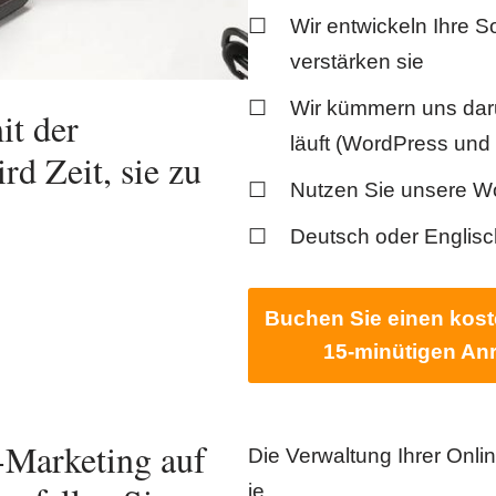
Wir entwickeln Ihre S
verstärken sie
Wir kümmern uns daru
it der
läuft (WordPress und
rd Zeit, sie zu
Nutzen Sie unsere W
Deutsch oder Englisc
Buchen Sie einen kos
15-minütigen Anr
-Marketing auf
Die Verwaltung Ihrer Onli
je.