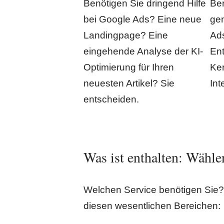
Benötigen Sie dringend Hilfe
Ber
bei Google Ads? Eine neue
gen
Landingpage? Eine
Ads
eingehende Analyse der KI-
En
Optimierung für Ihren
Ker
neuesten Artikel? Sie
Int
entscheiden.
Was ist enthalten: Wähle
Welchen Service benötigen Sie
diesen wesentlichen Bereichen: