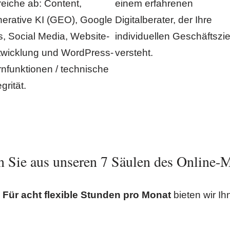
eiche ab: Content,
einem erfahrenen
erative KI (GEO), Google
Digitalberater, der Ihre
, Social Media, Website-
individuellen Geschäftszie
twicklung und WordPress-
versteht.
nfunktionen / technische
egrität.
n Sie aus unseren 7 Säulen des Online-
?
Für acht flexible Stunden pro Monat
bieten wir Ih