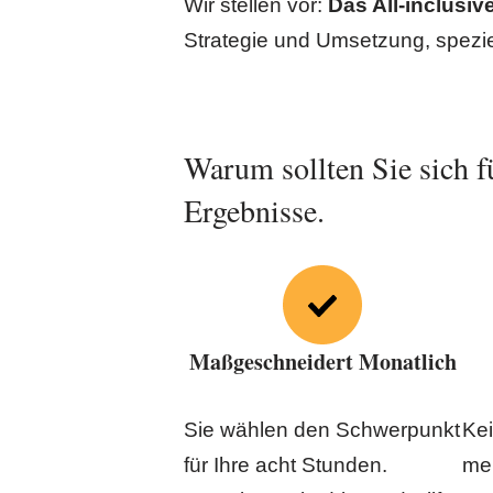
Wir stellen vor:
Das All-inclusi
Strategie und Umsetzung, speziel
Warum sollten Sie sich fü
Ergebnisse.
Maßgeschneidert Monatlich
Sie wählen den Schwerpunkt
Ke
für Ihre acht Stunden.
meh