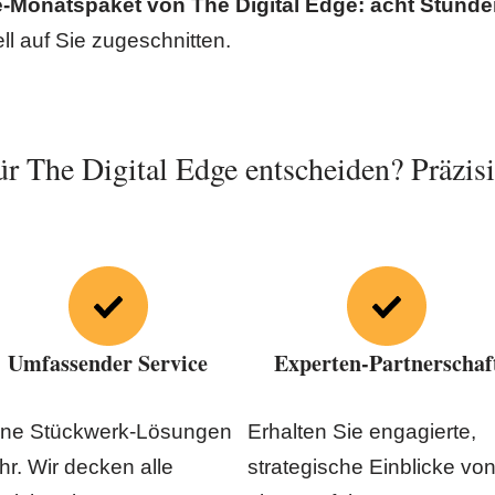
ve-Monatspaket von The Digital Edge: acht Stund
l auf Sie zugeschnitten.
r The Digital Edge entscheiden? Präzisio
Umfassender Service
Experten-Partnerschaf
ine Stückwerk-Lösungen
Erhalten Sie engagierte,
r. Wir decken alle
strategische Einblicke vo