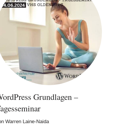
ordPress Grundlagen –
agesseminar
on
Warren Laine-Naida