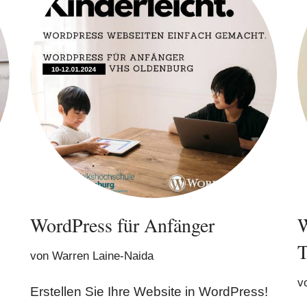
WordPress für Anfänger
W
T
von
Warren Laine-Naida
v
Erstellen Sie Ihre Website in WordPress!