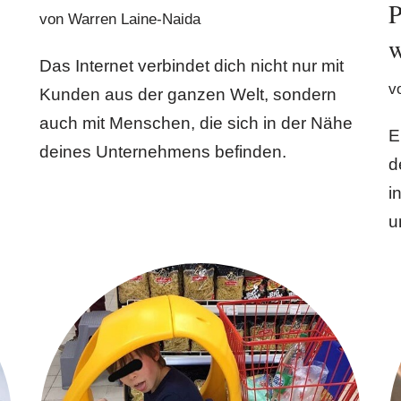
P
von
Warren Laine-Naida
w
Das Internet verbindet dich nicht nur mit
v
n
Kunden aus der ganzen Welt, sondern
auch mit Menschen, die sich in der Nähe
E
deines Unternehmens befinden.
d
i
u