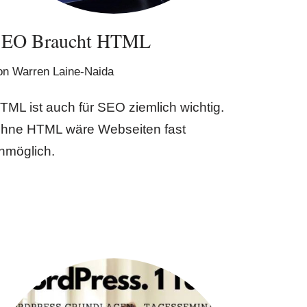
SEO Braucht HTML
on
Warren Laine-Naida
TML ist auch für SEO ziemlich wichtig.
hne HTML wäre Webseiten fast
nmöglich.