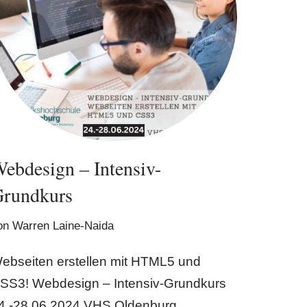
ebdesign – Intensiv-
rundkurs
on
Warren Laine-Naida
ebseiten erstellen mit HTML5 und
SS3! Webdesign – Intensiv-Grundkurs
4.-28.06.2024 VHS Oldenburg.