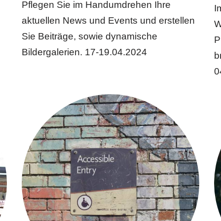
Pflegen Sie im Handumdrehen Ihre
I
aktuellen News und Events und erstellen
W
Sie Beiträge, sowie dynamische
P
Bildergalerien. 17-19.04.2024
b
0