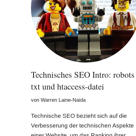
Technisches SEO Intro: robots
txt und htaccess-datei
von
Warren Laine-Naida
Technische SEO bezieht sich auf die
Verbesserung der technischen Aspekte
einer Website, um das Ranking ihrer