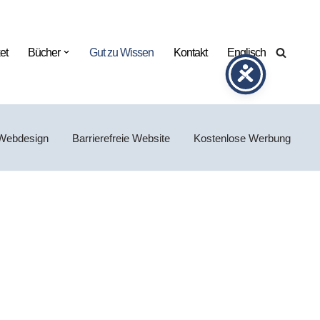
et
Bücher
Gut zu Wissen
Kontakt
Englisch
Webdesign
Barrierefreie Website
Kostenlose Werbung