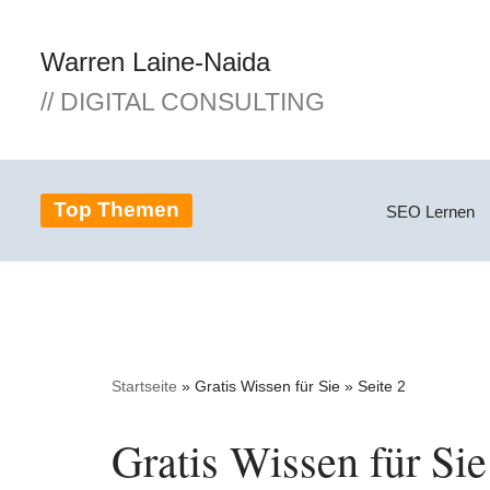
Warren Laine-Naida
Zum
Inhalt
// DIGITAL CONSULTING
springen
Top Themen
SEO Lernen
Startseite
»
Gratis Wissen für Sie
»
Seite 2
Gratis Wissen für Sie