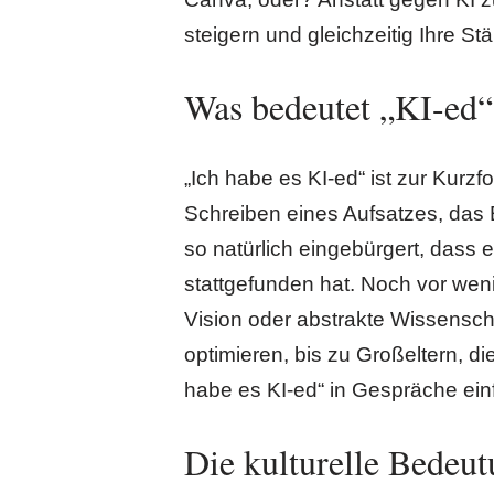
steigern und gleichzeitig Ihre St
Was bedeutet „KI-ed“
„Ich habe es KI-ed“ ist zur Kurz
Schreiben eines Aufsatzes, das 
so natürlich eingebürgert, dass 
stattgefunden hat. Noch vor wenig
Vision oder abstrakte Wissenscha
optimieren, bis zu Großeltern, di
habe es KI-ed“ in Gespräche einf
Die kulturelle Bedeu