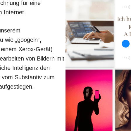
chnung für eine
 Internet.
 unserem
u wie „googeln“,
t einem Xerox-Gerät)
earbeiten von Bildern mit
iche Intelligenz den
t vom Substantiv zum
aufgestiegen.