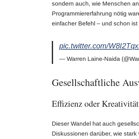
sondern auch, wie Menschen an 
Programmiererfahrung nötig war
einfacher Befehl – und schon ist d
pic.twitter.com/W8I2Tq
— Warren Laine-Naida (@Wa
Gesellschaftliche Au
Effizienz oder Kreativität
Dieser Wandel hat auch gesellscha
Diskussionen darüber, wie stark 