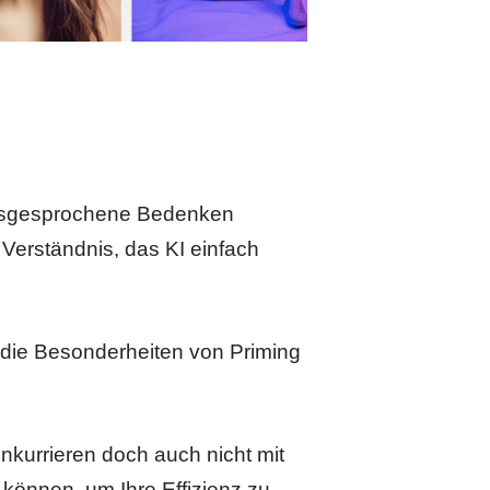
ausgesprochene Bedenken
 Verständnis, das KI einfach
 die Besonderheiten von Priming
nkurrieren doch auch nicht mit
 können, um Ihre Effizienz zu