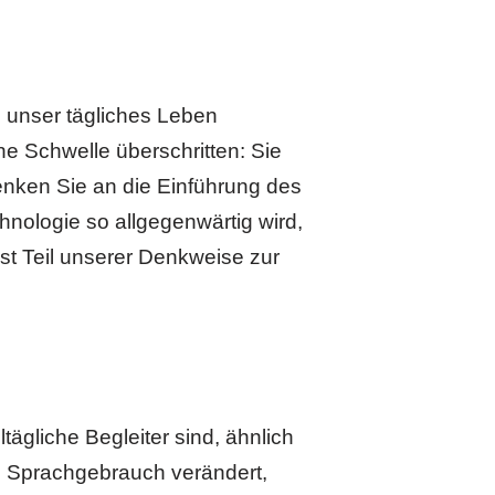
in unser tägliches Leben
e Schwelle überschritten: Sie
Denken Sie an die Einführung des
chnologie so allgegenwärtig wird,
ist Teil unserer Denkweise zur
ägliche Begleiter sind, ähnlich
n Sprachgebrauch verändert,