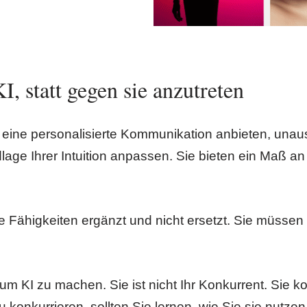
, statt gegen sie anzutreten
 eine personalisierte Kommunikation anbieten, un
age Ihrer Intuition anpassen. Sie bieten ein Maß an
e Fähigkeiten ergänzt und nicht ersetzt. Sie müssen
m KI zu machen. Sie ist nicht Ihr Konkurrent. Sie ko
 konkurrieren, sollten Sie lernen, wie Sie sie nutzen