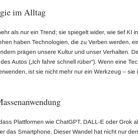
gie im Alltag
ehr als nur ein Trend; sie spiegelt wider, wie tief KI 
sehen haben Technologien, die zu Verben werden, ein
 sondern prägen unsere Kultur und unser Verhalten. 
r des Autos („Ich fahre schnell rüber“). Wenn eine Te
rwenden, ist sie nicht mehr nur ein Werkzeug – sie 
 Massenanwendung
 dass Plattformen wie ChatGPT, DALL-E oder Grok allt
der das Smartphone. Dieser Wandel hat nicht nur de