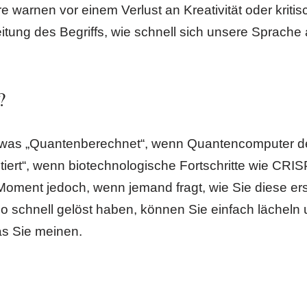
 warnen vor einem Verlust an Kreativität oder kri
itung des Begriffs, wie schnell sich unsere Sprache
?
 etwas „Quantenberechnet“, wenn Quantencomputer 
tiert“, wenn biotechnologische Fortschritte wie CR
 Moment jedoch, wenn jemand fragt, wie Sie diese erst
 schnell gelöst haben, können Sie einfach lächeln u
as Sie meinen.