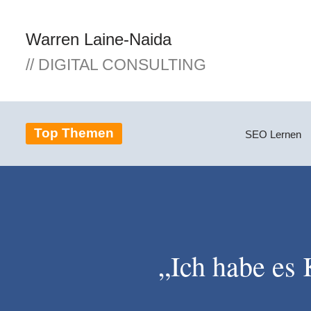
Warren Laine-Naida
Zum
Inhalt
// DIGITAL CONSULTING
springen
Top Themen
SEO Lernen
„Ich habe es