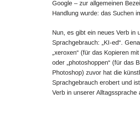
Google – zur allgemeinen Bezei
Handlung wurde: das Suchen im
Nun, es gibt ein neues Verb in
Sprachgebrauch: „KI-ed“. Gena
„xeroxen“ (für das Kopieren mi
oder „photoshoppen“ (für das B
Photoshop) zuvor hat die künstl
Sprachgebrauch erobert und is
Verb in unserer Alltagssprache 