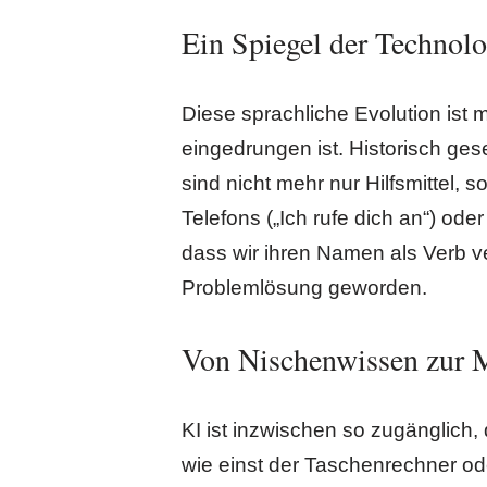
Ein Spiegel der Technolo
Diese sprachliche Evolution ist m
eingedrungen ist. Historisch ge
sind nicht mehr nur Hilfsmittel,
Telefons („Ich rufe dich an“) ode
dass wir ihren Namen als Verb ve
Problemlösung geworden.
Von Nischenwissen zur
KI ist inzwischen so zugänglich,
wie einst der Taschenrechner o