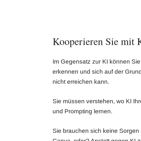
Kooperieren Sie mit KI
Im Gegensatz zur KI können Sie
erkennen und sich auf der Grundl
nicht erreichen kann.
Sie müssen verstehen, wo KI Ihr
und Prompting lernen.
Sie brauchen sich keine Sorgen u
Canva, oder? Anstatt gegen KI zu