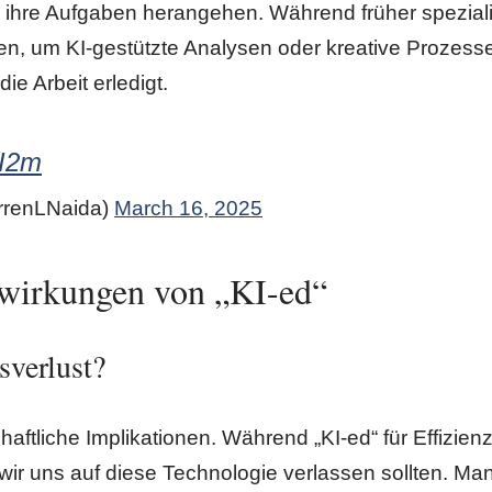
ihre Aufgaben herangehen. Während früher speziali
en, um KI-gestützte Analysen oder kreative Prozess
ie Arbeit erledigt.
xI2m
rrenLNaida)
March 16, 2025
swirkungen von „KI-ed“
sverlust?
ftliche Implikationen. Während „KI-ed“ für Effizienz
wir uns auf diese Technologie verlassen sollten. Ma