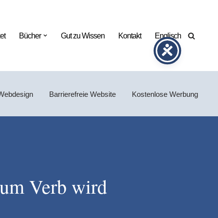
et
Bücher
Gut zu Wissen
Kontakt
Englisch
Webdesign
Barrierefreie Website
Kostenlose Werbung
zum Verb wird