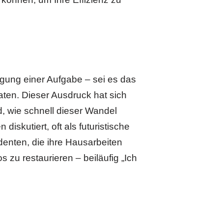
igung einer Aufgabe – sei es das
aten. Dieser Ausdruck hat sich
d, wie schnell dieser Wandel
iskutiert, oft als futuristische
denten, die ihre Hausarbeiten
 zu restaurieren – beiläufig „Ich