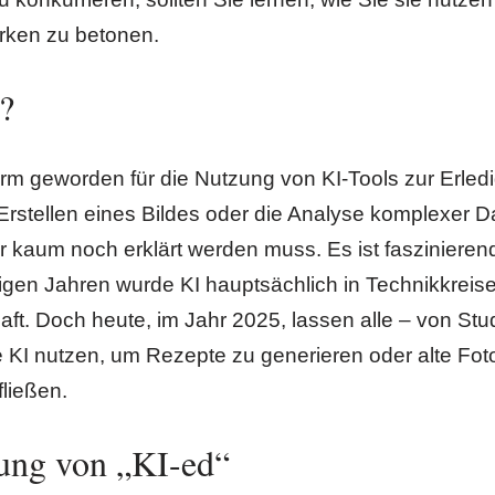
ärken zu betonen.
?
form geworden für die Nutzung von KI-Tools zur Erled
Erstellen eines Bildes oder die Analyse komplexer D
er kaum noch erklärt werden muss. Es ist faszinieren
en Jahren wurde KI hauptsächlich in Technikkreisen d
ft. Doch heute, im Jahr 2025, lassen alle – von Stu
e KI nutzen, um Rezepte zu generieren oder alte Fotos
ließen.
tung von „KI-ed“