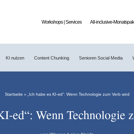
Workshops | Services
All-inclusive-Monatspak
KI nutzen
Content Chunking
Senioren Social Media
Startseite
»
„Ich habe es KI-ed“: Wenn Technologie zum Verb wird
 KI-ed“: Wenn Technologie 