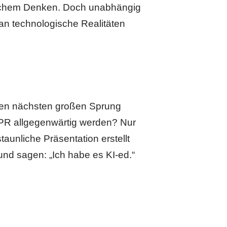
tischem Denken. Doch unabhängig
 an technologische Realitäten
den nächsten großen Sprung
ISPR allgegenwärtig werden? Nur
aunliche Präsentation erstellt
nd sagen: „Ich habe es KI-ed.“