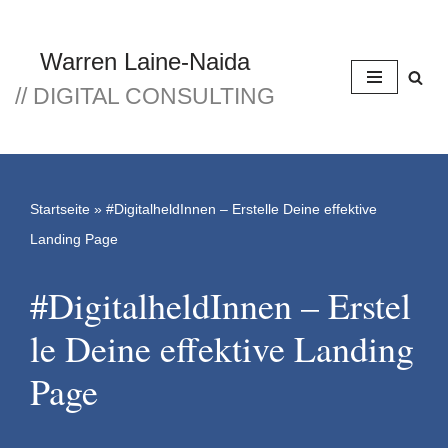
Zum
Warren Laine-Naida
Inhalt
// DIGITAL CONSULTING
springen
Startseite
»
#DigitalheldInnen – Erstelle Deine effektive
Landing Page
#DigitalheldInnen – Erstel
le Deine effektive Landing
Page