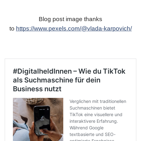
Blog post image thanks
to
https://www.pexels.com/@vlada-karpovich/