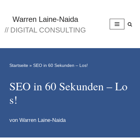
Zum
Warren Laine-Naida
Inhalt
// DIGITAL CONSULTING
springen
Startseite
»
SEO in 60 Sekunden – Los!
SEO in 60 Sekunden – Lo
s!
von
Warren Laine-Naida