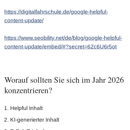
https://digitalfahrschule.de/google-helpful-
content-update/
https://www.seobility.net/de/blog/google-helpful-
content-update/embed/#?secret=62c6U6r5ot
Worauf sollten Sie sich im Jahr 2026
konzentrieren?
Helpful Inhalt
KI-generierter Inhalt