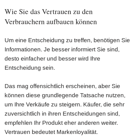
Wie Sie das Vertrauen zu den
Verbrauchern aufbauen können
Um eine Entscheidung zu treffen, benötigen Sie
Informationen. Je besser informiert Sie sind,
desto einfacher und besser wird Ihre
Entscheidung sein.
Das mag offensichtlich erscheinen, aber Sie
können diese grundlegende Tatsache nutzen,
um Ihre Verkäufe zu steigern. Käufer, die sehr
zuversichtlich in ihren Entscheidungen sind,
empfehlen Ihr Produkt eher anderen weiter.
Vertrauen bedeutet Markenloyalität.