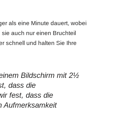
er als eine Minute dauert, wobei
 sie auch nur einen Bruchteil
r schnell und halten Sie Ihre
 einem Bildschirm mit 2½
t, dass die
ir fest, dass die
en Aufmerksamkeit