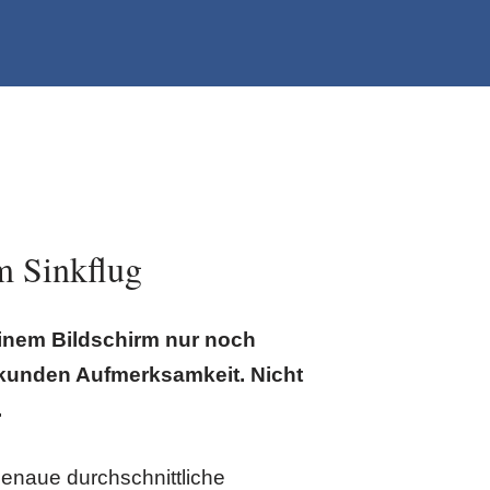
m Sinkflug
nem Bildschirm nur noch
ekunden Aufmerksamkeit. Nicht
.
enaue durchschnittliche