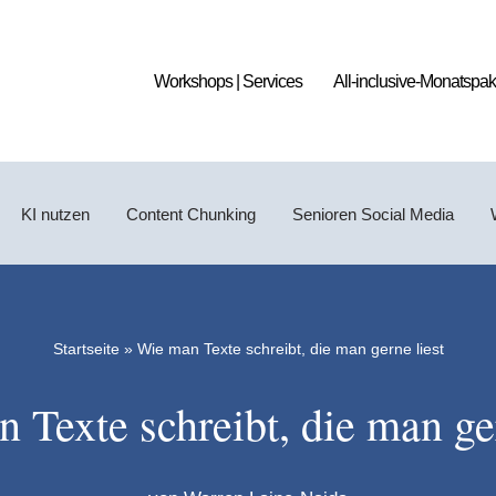
Workshops | Services
All-inclusive-Monatspak
KI nutzen
Content Chunking
Senioren Social Media
Startseite
»
Wie man Texte schreibt, die man gerne liest
 Texte schreibt, die man ger