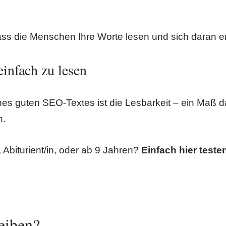
ss die Menschen Ihre Worte lesen und sich daran e
einfach zu lesen
nes guten SEO-Textes ist die Lesbarkeit – ein Maß daf
n.
 Abiturient/in, oder ab 9 Jahren?
Einfach hier teste
eiben?