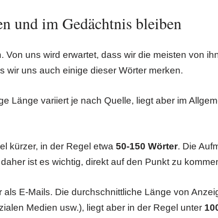
n und im Gedächtnis bleiben
n. Von uns wird erwartet, dass wir die meisten von i
s wir uns auch einige dieser Wörter merken.
age Länge variiert je nach Quelle, liegt aber im All
iel kürzer, in der Regel etwa
50-150 Wörter
. Die Au
 daher ist es wichtig, direkt auf den Punkt zu komme
 als E-Mails. Die durchschnittliche Länge von Anze
alen Medien usw.), liegt aber in der Regel unter
10