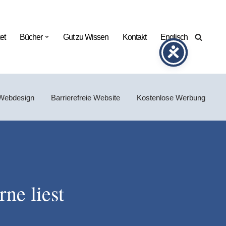
et
Bücher
Gut zu Wissen
Kontakt
Englisch
Webdesign
Barrierefreie Website
Kostenlose Werbung
ne liest