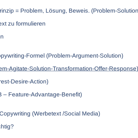
inzip = Problem, Lösung, Beweis. (Problem-Solution
ext zu formulieren
en
pywriting-Formel (Problem-Argument-Solution)
m-Agitate-Solution-Transformation-Offer-Response
rest-Desire-Action)
B – Feature-Advantage-Benefit)
 Copywriting (Werbetext /Social Media)
htig?