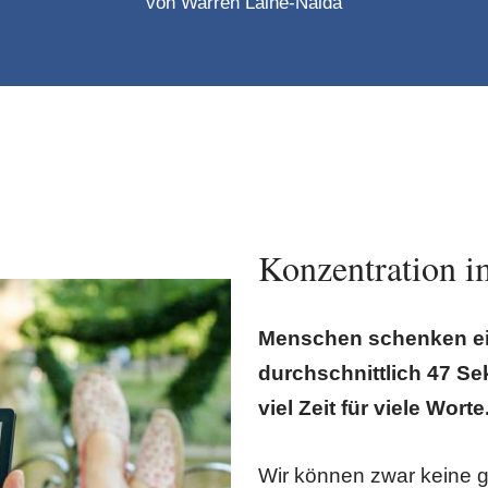
von
Warren Laine-Naida
Konzentration i
Menschen schenken ei
durchschnittlich 47 S
viel Zeit für viele Worte
Wir können zwar keine g