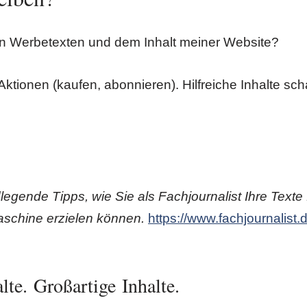
en Werbetexten und dem Inhalt meiner Website?
ktionen (kaufen, abonnieren). Hilfreiche Inhalte sc
egende Tipps, wie Sie als Fachjournalist Ihre Texte
schine erzielen können.
https://www.fachjournalist.
lte. Großartige Inhalte.