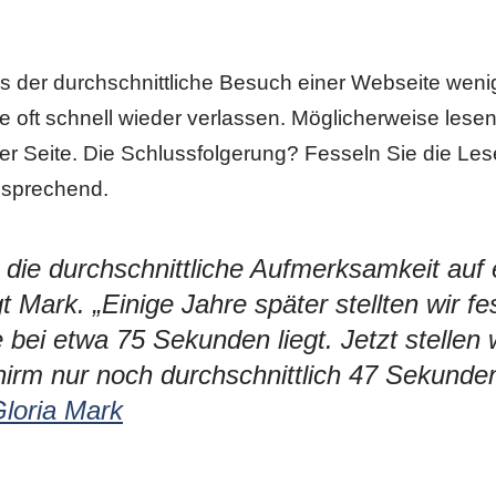
s der durchschnittliche Besuch einer Webseite wenig
te oft schnell wieder verlassen. Möglicherweise lesen
er Seite. Die Schlussfolgerung? Fesseln Sie die Lese
ansprechend.
 die durchschnittliche Aufmerksamkeit auf
Mark. „Einige Jahre später stellten wir fes
i etwa 75 Sekunden liegt. Jetzt stellen w
irm nur noch durchschnittlich 47 Sekund
Gloria Mark