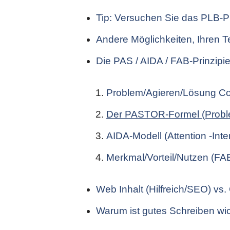
Tip: Versuchen Sie das PLB-Pr
Andere Möglichkeiten, Ihren T
Die PAS / AIDA / FAB-Prinzipi
Problem/Agieren/Lösung Co
Der PASTOR-Formel (Proble
AIDA-Modell (Attention -Inte
Merkmal/Vorteil/Nutzen (FA
Web Inhalt (Hilfreich/SEO) vs.
Warum ist gutes Schreiben wic