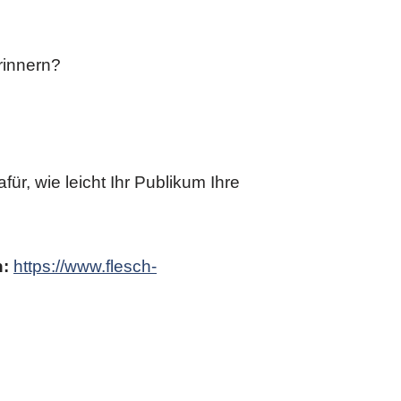
rinnern?
ür, wie leicht Ihr Publikum Ihre
n:
https://www.flesch-