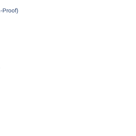
-Proof)
)