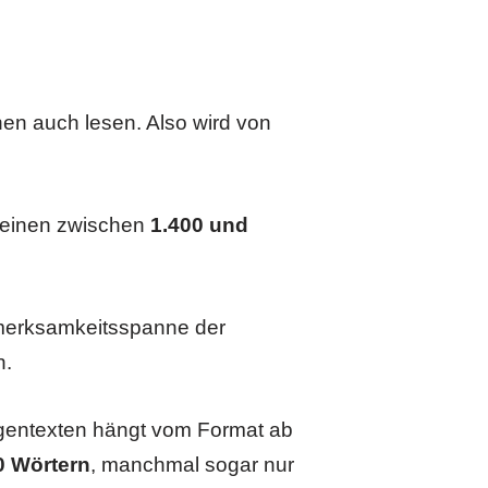
hnen auch lesen. Also wird von
gemeinen zwischen
1.400 und
fmerksamkeitsspanne der
n.
igentexten hängt vom Format ab
0 Wörtern
, manchmal sogar nur