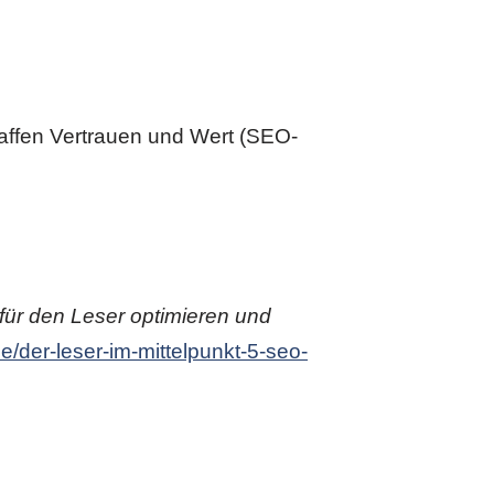
haffen Vertrauen und Wert (SEO-
 für den Leser optimieren und
de/der-leser-im-mittelpunkt-5-seo-