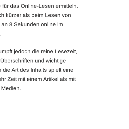
ür das Online-Lesen ermitteln,
ich kürzer als beim Lesen von
 an 8 Sekunden online im
.
pft jedoch die reine Lesezeit,
Überschriften und wichtige
die Art des Inhalts spielt eine
r Zeit mit einem Artikel als mit
n Medien.