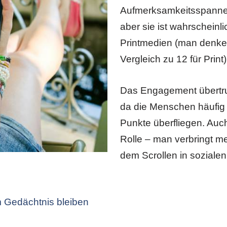
Aufmerksamkeitsspanne f
aber sie ist wahrscheinl
Printmedien (man denke
Vergleich zu 12 für Print)
Das Engagement übertrum
da die Menschen häufig 
Punkte überfliegen. Auch 
Rolle – man verbringt meh
dem Scrollen in soziale
 Gedächtnis bleiben