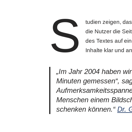
S
tudien zeigen, das
die Nutzer die Sei
des Textes auf ein
Inhalte klar und 
„Im Jahr 2004 haben wir
Minuten gemessen“, sagt 
Aufmerksamkeitsspanne be
Menschen einem Bildsch
schenken können.“
Dr. 