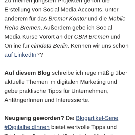
Zu meinen jüngsten Projekten gehört die
Erstellung von Social Media Accounts, unter
anderem für das
Bremer Kontor
und die
Mobile
Reha Bremen
. Außerdem gebe ich Social-
Media-Kurse Vorort an der
CBM Bremen
und
Online für
cimdata Berlin
. Kennen wir uns schon
auf LinkedIn
??
Auf diesem Blog
schreibe ich regelmäßig über
aktuelle Themen im digitalen Marketing und
gebe praktische Tipps für Unternehmen,
AnfängerInnen und Interessierte.
Neugierig geworden?
Die
Blogartikel-Serie
#DigitalheldInnen
bietet wertvolle Tipps und